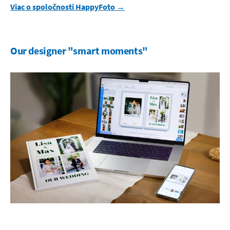
Viac o spoločnosti HappyFoto →
Our designer "smart moments"