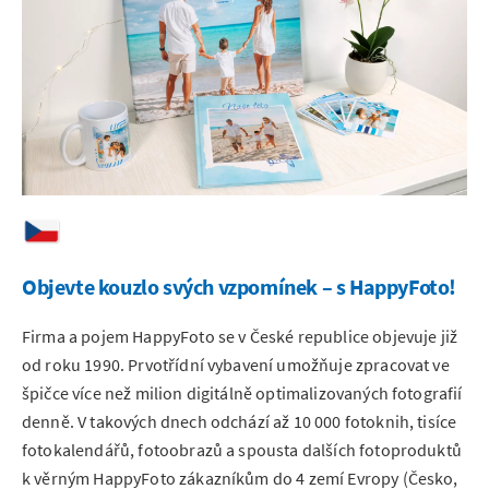
Objevte kouzlo svých vzpomínek – s HappyFoto!
Firma a pojem HappyFoto se v České republice objevuje již
od roku 1990. Prvotřídní vybavení umožňuje zpracovat ve
špičce více než milion digitálně optimalizovaných fotografií
denně. V takových dnech odchází až 10 000 fotoknih, tisíce
fotokalendářů, fotoobrazů a spousta dalších fotoproduktů
k věrným HappyFoto zákazníkům do 4 zemí Evropy (Česko,