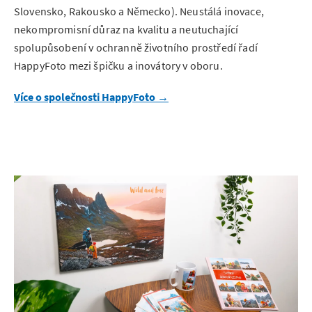
Slovensko, Rakousko a Německo). Neustálá inovace,
nekompromisní důraz na kvalitu a neutuchající
spolupůsobení v ochranně životního prostředí řadí
HappyFoto mezi špičku a inovátory v oboru.
Více o společnosti HappyFoto →