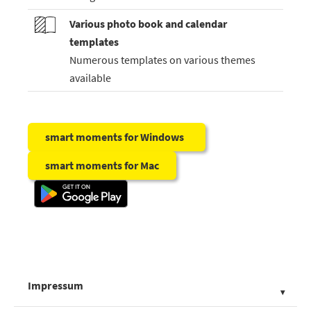
Various photo book and calendar
templates
Numerous templates on various themes
available
smart moments for Windows
smart moments for Mac
Impressum