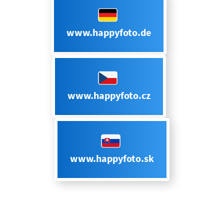
www.happyfoto.de
www.happyfoto.cz
www.happyfoto.sk